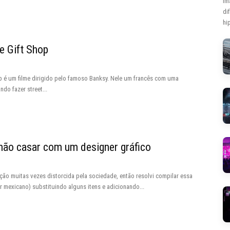
Im
di
hip
e Gift Shop
p é um filme dirigido pelo famoso Banksy. Nele um francês com uma
ndo fazer street...
não casar com um designer gráfico
ão muitas vezes distorcida pela sociedade, então resolvi compilar essa
er mexicano) substituindo alguns itens e adicionando...