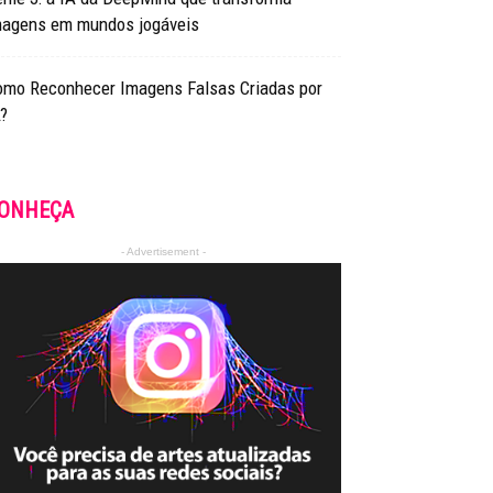
magens em mundos jogáveis
omo Reconhecer Imagens Falsas Criadas por
?
ONHEÇA
- Advertisement -