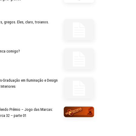
s, gregos. Eles, claro, troianos.
inca comigo?
s-Graduação em Iluminação e Design
 Interiores
lendo Prêmio – Jogo das Marcas:
rca 32 – parte 01