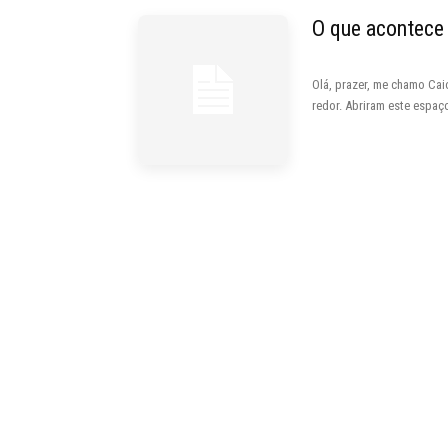
O que acontece 
Olá, prazer, me chamo Cai
redor. Abriram este espaço