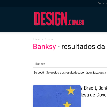
Entrar 
DESIGN.com.
Início
Buscar
Banksy
-
resultados da
Se você não gostou dos resultados, por favor, faça outra
Pós Brexit, Ban
inglesa de Dove