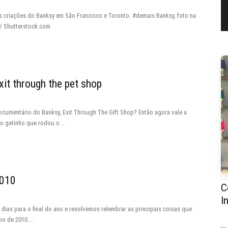
as criações do Banksy em São Francisco e Toronto. #demais Banksy, foto na
 / Shutterstock.com
xit through the pet shop
cumentário do Banksy, Exit Through The Gift Shop? Então agora vale a
o gatinho que rodou o...
2010
C
I
 dias para o final do ano e resolvemos relembrar as principais coisas que
o de 2010....